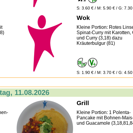
S: 3.60 € / M: 5.90 € / G: 7.30
Wok
it
Kleine Portion: Rotes Lins
18)
Spinat-Curry mit Karotten, 
und Curry (3,18) dazu
Kräuterbulgur (81)
S: 1.90 € / M: 3.70 € / G: 4.50
tag, 11.08.2026
Grill
nen-
Kleine Portion: 1 Polenta-
Pancake mit Bohnen-Mais-
und Guacamole (3,18,81,8