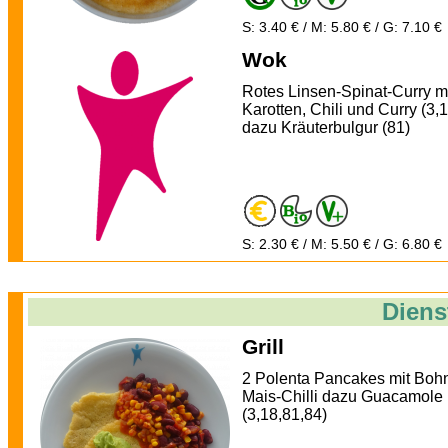
S: 3.40 € / M: 5.80 € / G: 7.10 €
Wok
Rotes Linsen-Spinat-Curry m
Karotten, Chili und Curry (3,
dazu Kräuterbulgur (81)
S: 2.30 € / M: 5.50 € / G: 6.80 €
Diens
Grill
2 Polenta Pancakes mit Boh
Mais-Chilli dazu Guacamole
(3,18,81,84)