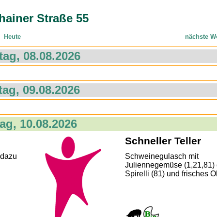
ainer Straße 55
Heute
nächste W
ag, 08.08.2026
ag, 09.08.2026
ag, 10.08.2026
Schneller Teller
 dazu
Schweinegulasch mit
Juliennegemüse (1,21,81)
Spirelli (81) und frisches O