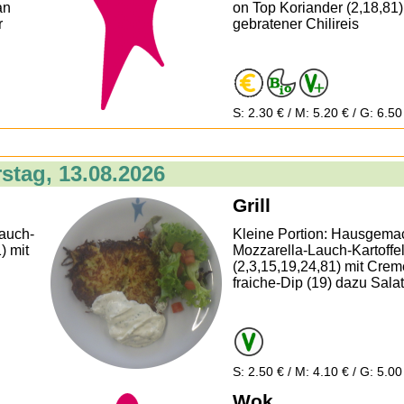
an
on Top Koriander (2,18,81
r
gebratener Chilireis
S: 2.30 € / M: 5.20 € / G: 6.50
stag, 13.08.2026
Grill
auch-
Kleine Portion: Hausgema
) mit
Mozzarella-Lauch-Kartoffel
(2,3,15,19,24,81) mit Crem
fraiche-Dip (19) dazu Salat
S: 2.50 € / M: 4.10 € / G: 5.00
Wok