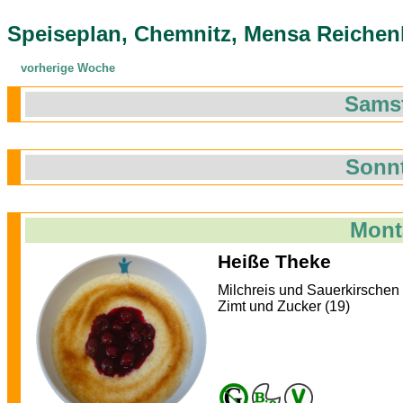
Speiseplan, Chemnitz, Mensa Reichenh
vorherige Woche
Samst
Sonnt
Mont
Heiße Theke
Milchreis und Sauerkirschen
Zimt und Zucker (19)