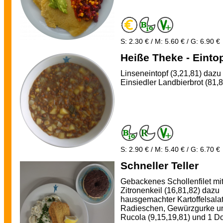
S: 2.30 € / M: 5.60 € / G: 6.90 €
Heiße Theke - Einto
Linseneintopf (3,21,81) dazu
Einsiedler Landbierbrot (81,
S: 2.90 € / M: 5.40 € / G: 6.70 €
Schneller Teller
Gebackenes Schollenfilet mi
Zitronenkeil (16,81,82) dazu
hausgemachter Kartoffelsalat
Radieschen, Gewürzgurke u
Rucola (9,15,19,81) und 1 D