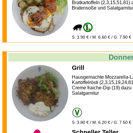
Bratkartoffeln (2,3,15,51,81) 
Bratensoße und Salatgarnitu
S: 3.90 € / M: 6.60 € / G: 7.90 €
Donner
Grill
Hausgemachte Mozzarella-L
Kartoffelrösti (2,3,15,19,24,81
Creme fraiche-Dip (19) dazu
Salatgarnitur
S: 3.80 € / M: 6.20 € / G: 7.50 €
Schneller Teller