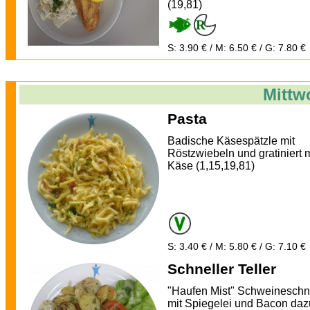
(19,81)
S: 3.90 € / M: 6.50 € / G: 7.80 €
Mittw
Pasta
Badische Käsespätzle mit
Röstzwiebeln und gratiniert m
Käse (1,15,19,81)
S: 3.40 € / M: 5.80 € / G: 7.10 €
Schneller Teller
"Haufen Mist" Schweineschni
mit Spiegelei und Bacon daz