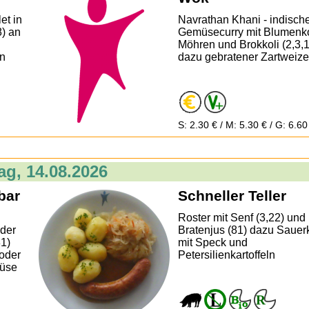
et in
Navrathan Khani - indisch
) an
Gemüsecurry mit Blumenko
Möhren und Brokkoli (2,3,
n
dazu gebratener Zartweize
S: 2.30 € / M: 5.30 € / G: 6.60
tag, 14.08.2026
bar
Schneller Teller
Roster mit Senf (3,22) und
der
Bratenjus (81) dazu Sauer
1)
mit Speck und
oder
Petersilienkartoffeln
müse