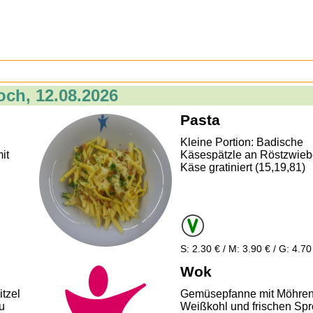
och, 12.08.2026
Pasta
Kleine Portion: Badische
it
Käsespätzle an Röstzwieb
Käse gratiniert (15,19,81)
S: 2.30 € / M: 3.90 € / G: 4.70
Wok
tzel
Gemüsepfanne mit Möhren
u
Weißkohl und frischen Sp