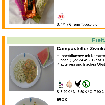
S: / M: / G: zum Tagespreis
Frei
Campusteller Zwick
Hühnerfrikassee mit Karotte
Erbsen (1,22,24,49,81) dazu
Kräuterreis und frisches Obst
S: 3.90 € / M: 6.50 € / G: 7.90 €
Wok