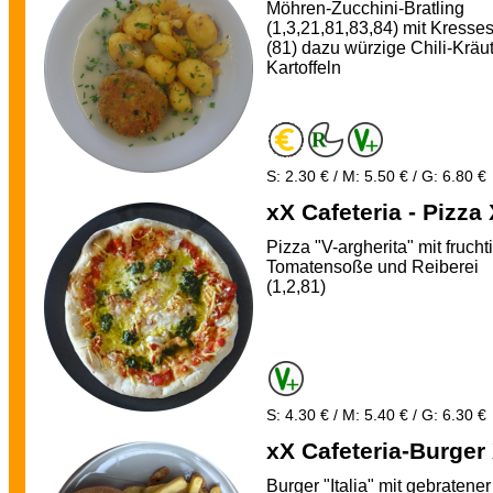
Möhren-Zucchini-Bratling
(1,3,21,81,83,84) mit Kresse
(81) dazu würzige Chili-Kräut
Kartoffeln
S: 2.30 € / M: 5.50 € / G: 6.80 €
xX Cafeteria - Pizza
Pizza "V-argherita" mit frucht
Tomatensoße und Reiberei
(1,2,81)
S: 4.30 € / M: 5.40 € / G: 6.30 €
xX Cafeteria-Burger
Burger "Italia" mit gebratener