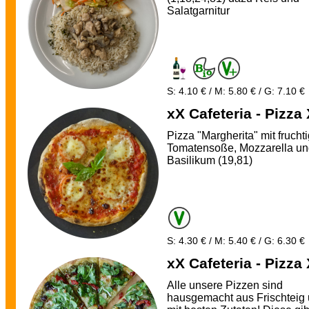
Salatgarnitur
S: 4.10 € / M: 5.80 € / G: 7.10 €
xX Cafeteria - Pizza
Pizza "Margherita" mit frucht
Tomatensoße, Mozzarella u
Basilikum (19,81)
S: 4.30 € / M: 5.40 € / G: 6.30 €
xX Cafeteria - Pizza
Alle unsere Pizzen sind
hausgemacht aus Frischteig