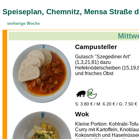
Speiseplan, Chemnitz, Mensa Straße d
vorherige Woche
Mittw
Campusteller
Gulasch "Szegediner Art"
(1,3,21,81) dazu
Hefeknödelscheiben (15,19,
und frisches Obst
S: 3.80 € / M: 6.20 € / G: 7.50 €
Wok
Kleine Portion: Kohlrabi-Tofu
Curry mit Kartoffeln, Knoblau
Kokosmilch und Haselnüsse