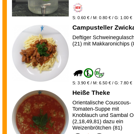
S: 0.60 € / M: 0.80 € / G: 1.00 €
Campusteller Zwick
Deftiger Schweinegulasc
(21) mit Makkaronichips (
S: 3.90 € / M: 6.50 € / G: 7.80 €
Heiße Theke
Orientalische Couscous-
Tomaten-Suppe mit
Knoblauch und Sambal O
(2,18,49,81) dazu ein
Weizenbrötchen (81)