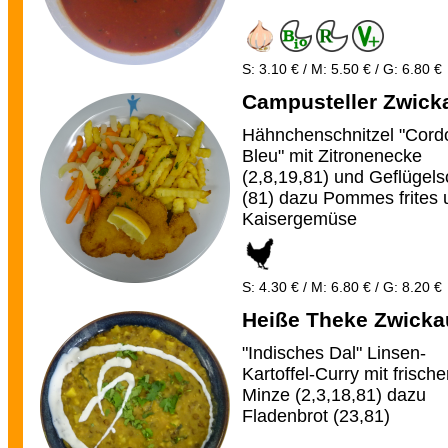
S: 3.10 € / M: 5.50 € / G: 6.80 €
Campusteller Zwick
Hähnchenschnitzel "Cord
Bleu" mit Zitronenecke
(2,8,19,81) und Geflügel
(81) dazu Pommes frites 
Kaisergemüse
S: 4.30 € / M: 6.80 € / G: 8.20 €
Heiße Theke Zwicka
"Indisches Dal" Linsen-
Kartoffel-Curry mit frische
Minze (2,3,18,81) dazu
Fladenbrot (23,81)