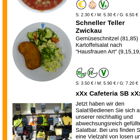
S: 2.30 € / M: 5.30 € / G: 6.50 €
Schneller Teller
Zwickau
Gemüseschnitzel (81,85)
Kartoffelsalat nach
"Hausfrauen Art" (9,15,19
S: 3.50 € / M: 5.90 € / G: 7.20 €
xXx Cafeteria SB xX
Jetzt haben wir den
Salat!Bedienen Sie sich 
unserer reichhaltig und
abwechsungsreich gefüllt
Salatbar. Bei uns finden S
eine Vielzahl von losen u