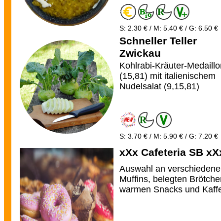
S: 2.30 € / M: 5.40 € / G: 6.50 €
Schneller Teller
Zwickau
Kohlrabi-Kräuter-Medaill
(15,81) mit italienischem
Nudelsalat (9,15,81)
S: 3.70 € / M: 5.90 € / G: 7.20 €
xXx Cafeteria SB xX
Auswahl an verschieden
Muffins, belegten Brötche
warmen Snacks und Kaff