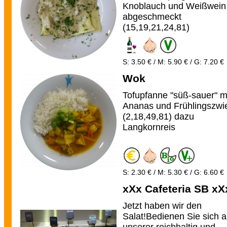
Knoblauch und Weißwein
abgeschmeckt
(15,19,21,24,81)
S: 3.50 € / M: 5.90 € / G: 7.20 €
Wok
Tofupfanne "süß-sauer" m
Ananas und Frühlingszwi
(2,18,49,81) dazu
Langkornreis
S: 2.30 € / M: 5.30 € / G: 6.60 €
xXx Cafeteria SB xX
Jetzt haben wir den
Salat!Bedienen Sie sich 