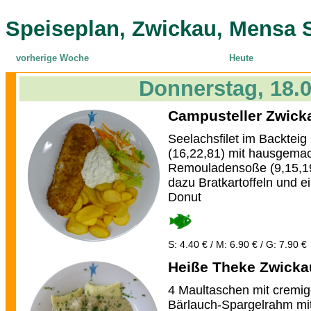
Speiseplan, Zwickau, Mensa 
vorherige Woche
Heute
Donnerstag, 18.
Campusteller Zwick
Seelachsfilet im Backteig
(16,22,81) mit hausgemac
Remouladensoße (9,15,1
dazu Bratkartoffeln und 
Donut
S: 4.40 € / M: 6.90 € / G: 7.90 €
Heiße Theke Zwicka
4 Maultaschen mit cremi
Bärlauch-Spargelrahm mi