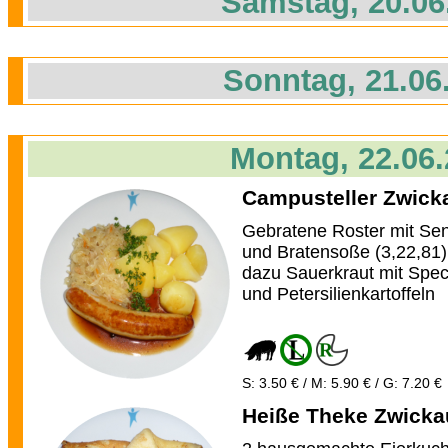
Samstag, 20.06
Sonntag, 21.06
Montag, 22.06
Campusteller Zwick
Gebratene Roster mit Sen
und Bratensoße (3,22,81)
dazu Sauerkraut mit Spe
und Petersilienkartoffeln
S: 3.50 € / M: 5.90 € / G: 7.20 €
Heiße Theke Zwicka