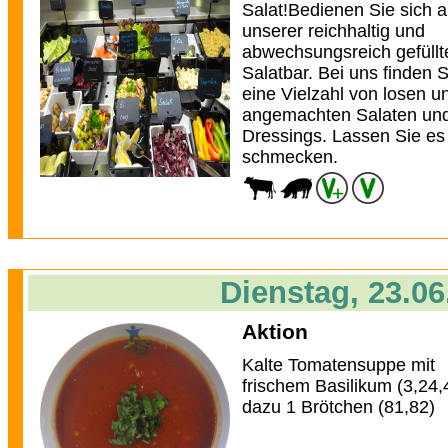
Salat!Bedienen Sie sich 
unserer reichhaltig und
abwechsungsreich gefüllt
Salatbar. Bei uns finden S
eine Vielzahl von losen u
angemachten Salaten un
Dressings. Lassen Sie es
schmecken.
Dienstag, 23.06
Aktion
Kalte Tomatensuppe mit
frischem Basilikum (3,24,
dazu 1 Brötchen (81,82)