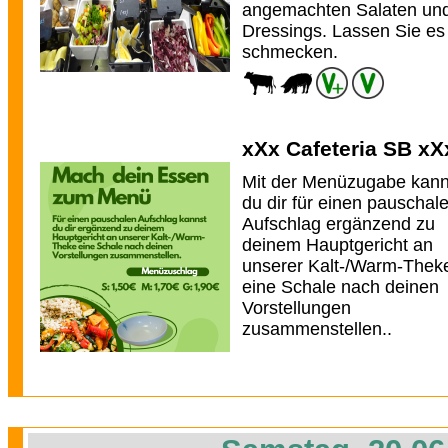
angemachten Salaten un
Dressings. Lassen Sie es
schmecken.
xXx Cafeteria SB xX
Mit der Menüzugabe kann
du dir für einen pauschal
Aufschlag ergänzend zu
deinem Hauptgericht an
unserer Kalt-/Warm-Thek
eine Schale nach deinen
Vorstellungen
zusammenstellen..