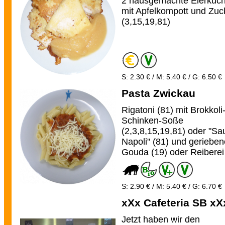
2 hausgemachte Eierkuc
mit Apfelkompott und Zuc
(3,15,19,81)
S: 2.30 € / M: 5.40 € / G: 6.50 €
Pasta Zwickau
Rigatoni (81) mit Brokkoli
Schinken-Soße
(2,3,8,15,19,81) oder "Sa
Napoli" (81) und geriebe
Gouda (19) oder Reiberei
S: 2.90 € / M: 5.40 € / G: 6.70 €
xXx Cafeteria SB xX
Jetzt haben wir den