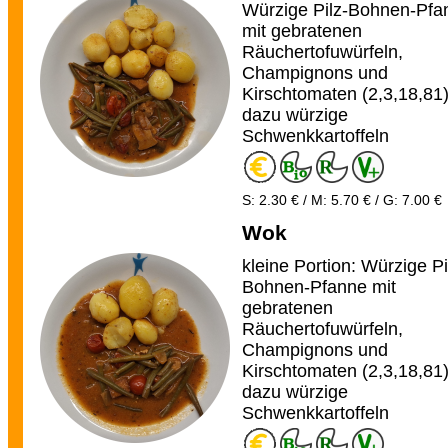
Würzige Pilz-Bohnen-Pfa
mit gebratenen
Räuchertofuwürfeln,
Champignons und
Kirschtomaten (2,3,18,81
dazu würzige
Schwenkkartoffeln
S: 2.30 € / M: 5.70 € / G: 7.00 €
Wok
kleine Portion: Würzige Pi
Bohnen-Pfanne mit
gebratenen
Räuchertofuwürfeln,
Champignons und
Kirschtomaten (2,3,18,81
dazu würzige
Schwenkkartoffeln