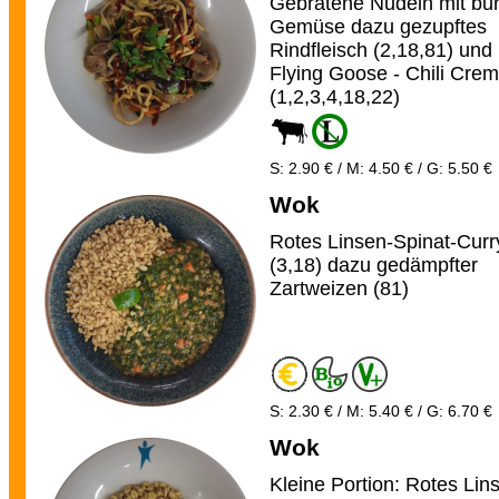
Gebratene Nudeln mit bu
Gemüse dazu gezupftes
Rindfleisch (2,18,81) und
Flying Goose - Chili Cre
(1,2,3,4,18,22)
S: 2.90 € / M: 4.50 € / G: 5.50 €
Wok
Rotes Linsen-Spinat-Curr
(3,18) dazu gedämpfter
Zartweizen (81)
S: 2.30 € / M: 5.40 € / G: 6.70 €
Wok
Kleine Portion: Rotes Lin