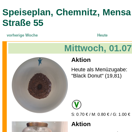
Speiseplan, Chemnitz, Mensa
Straße 55
vorherige Woche
Heute
Mittwoch, 01.07
Aktion
Heute als Menüzugabe:
"Black Donut" (19,81)
S: 0.70 € / M: 0.80 € / G: 1.00 €
Aktion