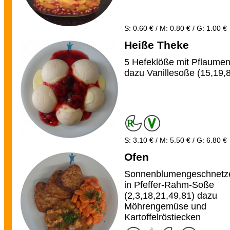
S: 0.60 € / M: 0.80 € / G: 1.00 €
Heiße Theke
5 Hefeklöße mit Pflaumen
dazu Vanillesoße (15,19,
S: 3.10 € / M: 5.50 € / G: 6.80 €
Ofen
Sonnenblumengeschnetze
in Pfeffer-Rahm-Soße
(2,3,18,21,49,81) dazu
Möhrengemüse und
Kartoffelröstiecken