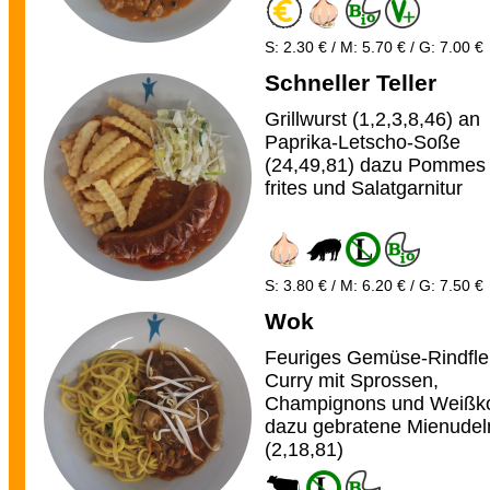
S: 2.30 € / M: 5.70 € / G: 7.00 €
Schneller Teller
Grillwurst (1,2,3,8,46) an
Paprika-Letscho-Soße
(24,49,81) dazu Pommes
frites und Salatgarnitur
S: 3.80 € / M: 6.20 € / G: 7.50 €
Wok
Feuriges Gemüse-Rindfle
Curry mit Sprossen,
Champignons und Weißk
dazu gebratene Mienudel
(2,18,81)