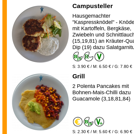
Campusteller
Hausgemachter
"Kaspressknödel" - Knöde
mit Kartoffeln, Bergkäse,
Zwiebeln und Schnittlauc
(15,19,81) an Kräuter-Qu
Dip (19) dazu Salatgarnit
S: 3.90 € / M: 6.50 € / G: 7.80 €
Grill
2 Polenta Pancakes mit
Bohnen-Mais-Chilli dazu
Guacamole (3,18,81,84)
S: 2.30 € / M: 5.60 € / G: 6.90 €