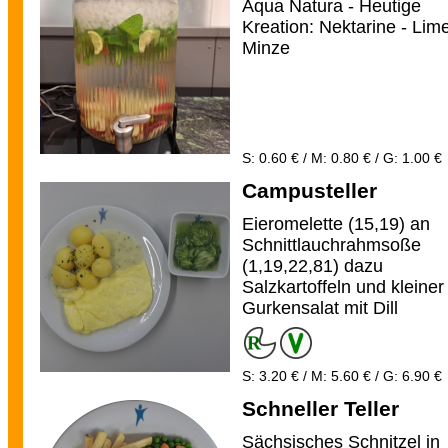
Aqua Natura - Heutige
Kreation: Nektarine - Lime
Minze
S: 0.60 € / M: 0.80 € / G: 1.00 €
Campusteller
Eieromelette (15,19) an
Schnittlauchrahmsoße
(1,19,22,81) dazu
Salzkartoffeln und kleiner
Gurkensalat mit Dill
S: 3.20 € / M: 5.60 € / G: 6.90 €
Schneller Teller
Sächsisches Schnitzel in