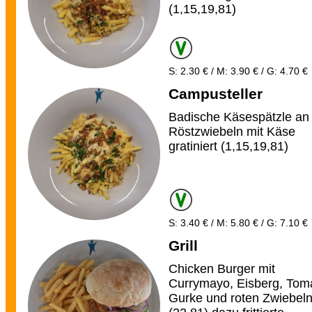
(1,15,19,81)
S: 2.30 € / M: 3.90 € / G: 4.70 €
Campusteller
Badische Käsespätzle an
Röstzwiebeln mit Käse
gratiniert (1,15,19,81)
S: 3.40 € / M: 5.80 € / G: 7.10 €
Grill
Chicken Burger mit
Currymayo, Eisberg, Tom
Gurke und roten Zwiebel