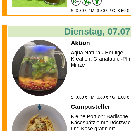
S: 3.30 € / M: 3.50 € / G: 3.50 €
Dienstag, 07.07
Aktion
Aqua Natura - Heutige
Kreation: Granatapfel-Pfir
Minze
S: 0.60 € / M: 0.80 € / G: 1.00 €
Campusteller
Kleine Portion: Badische
Käsespätzle mit Röstzwie
und Käse gratiniert