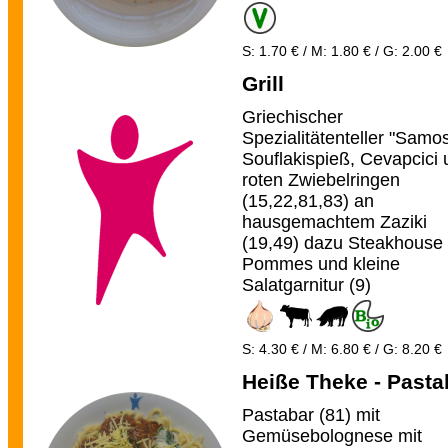
S: 1.70 € / M: 1.80 € / G: 2.00 €
Grill
Griechischer
Spezialitätenteller "Samos
Souflakispieß, Cevapcici
roten Zwiebelringen
(15,22,81,83) an
hausgemachtem Zaziki
(19,49) dazu Steakhouse
Pommes und kleine
Salatgarnitur (9)
S: 4.30 € / M: 6.80 € / G: 8.20 €
Heiße Theke - Pasta
Pastabar (81) mit
Gemüsebolognese mit