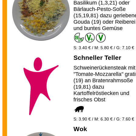
Basilikum (1,3,21) oder
Bärlauch-Pesto-Soße
(15,19,81) dazu gerieben
Gouda (19) oder Reiberei
und buntes Gemüse
S: 3.40 € / M: 5.80 € / G: 7.10 €
Schneller Teller
Schweinerückensteak mit
"Tomate-Mozzarella" grati
(19) an Bratenrahmsoße
(19,81) dazu
Kartoffelröstiecken und
frisches Obst
S: 3.90 € / M: 6.30 € / G: 7.60 €
Wok