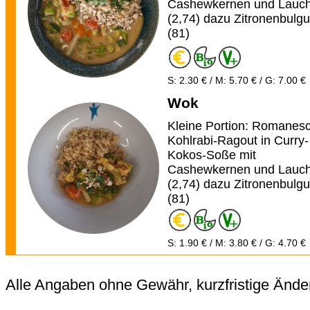
Cashewkernen und Lauc
(2,74) dazu Zitronenbulgu
(81)
S: 2.30 € / M: 5.70 € / G: 7.00 €
Wok
Kleine Portion: Romanes
Kohlrabi-Ragout in Curry-
Kokos-Soße mit
Cashewkernen und Lauc
(2,74) dazu Zitronenbulgu
(81)
S: 1.90 € / M: 3.80 € / G: 4.70 €
Alle Angaben ohne Gewähr, kurzfristige Ände