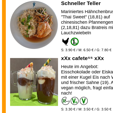
Schneller Teller
Mariniertes Hähnchenbrust
"Thai Sweet" (18,81) auf
chinesischen Pfannenge
(2,18,81) dazu Bratreis mi
Lauchzwiebeln
S: 3.90 € / M: 6.50 € / G: 7.80 €
xXx cafete⁵⁵ xXx
Heute im Angebot:
Eisschokolade oder Eiska
mit einer Kugel Eis nach
und frischer Sahne (19). 
vegan möglich, fragt einf
nach!
S: 3.30 € / M: 3.50 € / G: 3.50 €