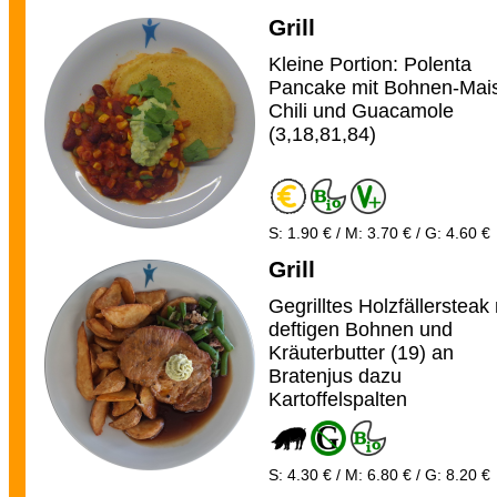
Grill
Kleine Portion: Polenta
Pancake mit Bohnen-Mai
Chili und Guacamole
(3,18,81,84)
S: 1.90 € / M: 3.70 € / G: 4.60 €
Grill
Gegrilltes Holzfällersteak 
deftigen Bohnen und
Kräuterbutter (19) an
Bratenjus dazu
Kartoffelspalten
S: 4.30 € / M: 6.80 € / G: 8.20 €