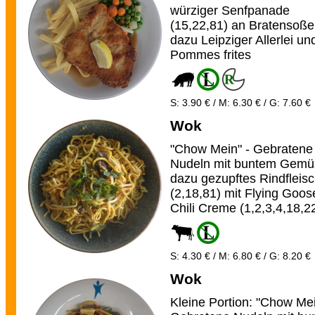
würziger Senfpanade
(15,22,81) an Bratensoße
dazu Leipziger Allerlei un
Pommes frites
S: 3.90 € / M: 6.30 € / G: 7.60 €
Wok
"Chow Mein" - Gebratene
Nudeln mit buntem Gemü
dazu gezupftes Rindfleis
(2,18,81) mit Flying Goos
Chili Creme (1,2,3,4,18,2
S: 4.30 € / M: 6.80 € / G: 8.20 €
Wok
Kleine Portion: "Chow Mei