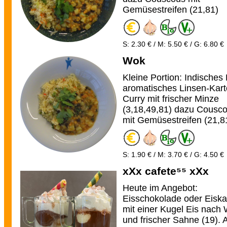
Gemüsestreifen (21,81)
S: 2.30 € / M: 5.50 € / G: 6.80 €
Wok
Kleine Portion: Indisches 
aromatisches Linsen-Karto
Curry mit frischer Minze
(3,18,49,81) dazu Cousc
mit Gemüsestreifen (21,8
S: 1.90 € / M: 3.70 € / G: 4.50 €
xXx cafete⁵⁵ xXx
Heute im Angebot:
Eisschokolade oder Eiska
mit einer Kugel Eis nach
und frischer Sahne (19). 