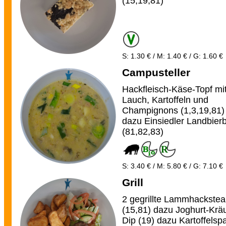
(15,19,81)
S: 1.30 € / M: 1.40 € / G: 1.60 €
Campusteller
Hackfleisch-Käse-Topf mi
Lauch, Kartoffeln und
Champignons (1,3,19,81)
dazu Einsiedler Landbierb
(81,82,83)
S: 3.40 € / M: 5.80 € / G: 7.10 €
Grill
2 gegrillte Lammhackstea
(15,81) dazu Joghurt-Kräu
Dip (19) dazu Kartoffelsp