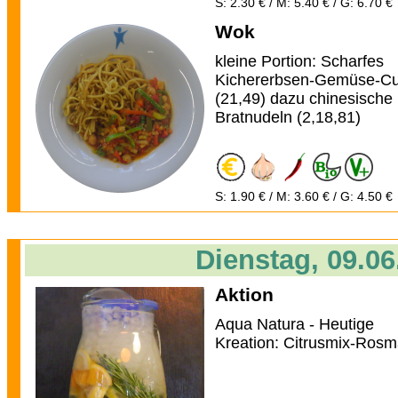
S: 2.30 € / M: 5.40 € / G: 6.70 €
Wok
kleine Portion: Scharfes
Kichererbsen-Gemüse-Cu
(21,49) dazu chinesische
Bratnudeln (2,18,81)
S: 1.90 € / M: 3.60 € / G: 4.50 €
Dienstag, 09.06
Aktion
Aqua Natura - Heutige
Kreation: Citrusmix-Rosm