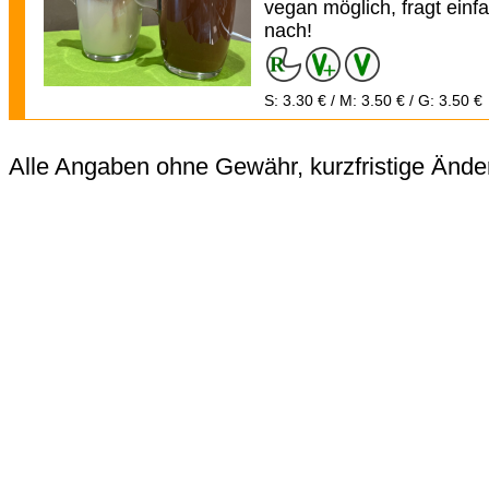
vegan möglich, fragt einf
nach!
S: 3.30 € / M: 3.50 € / G: 3.50 €
Alle Angaben ohne Gewähr, kurzfristige Ände