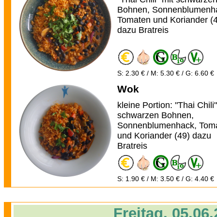
Bohnen, Sonnenblumenh
Tomaten und Koriander (
dazu Bratreis
S: 2.30 € / M: 5.30 € / G: 6.60 €
Wok
kleine Portion: "Thai Chili"
schwarzen Bohnen,
Sonnenblumenhack, Tom
und Koriander (49) dazu
Bratreis
S: 1.90 € / M: 3.50 € / G: 4.40 €
Freitag, 05.06