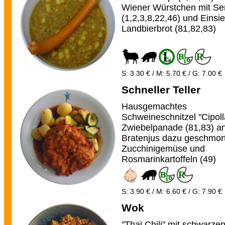
Wiener Würstchen mit Se
(1,2,3,8,22,46) und Einsie
Landbierbrot (81,82,83)
S: 3.30 € / M: 5.70 € / G: 7.00 €
Schneller Teller
Hausgemachtes
Schweineschnitzel "Cipoll
Zwiebelpanade (81,83) a
Bratenjus dazu geschmor
Zucchinigemüse und
Rosmarinkartoffeln (49)
S: 3.90 € / M: 6.60 € / G: 7.90 €
Wok
"Thai Chili" mit schwarze