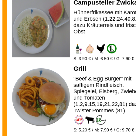
Campusteller Zwick
Hühnerfrikassee mit Karo
und Erbsen (1,22,24,49,8
dazu Kräuterreis und fris
Obst
S: 3.90 € / M: 6.50 € / G: 7.90 €
Grill
"Beef & Egg Burger" mit
saftigem Rindfleisch,
Spiegelei, Eisberg, Zwieb
und Tomaten
(1,2,9,15,19,21,22,81) da
Twister Pommes (81)
S: 5.20 € / M: 7.90 € / G: 9.70 €