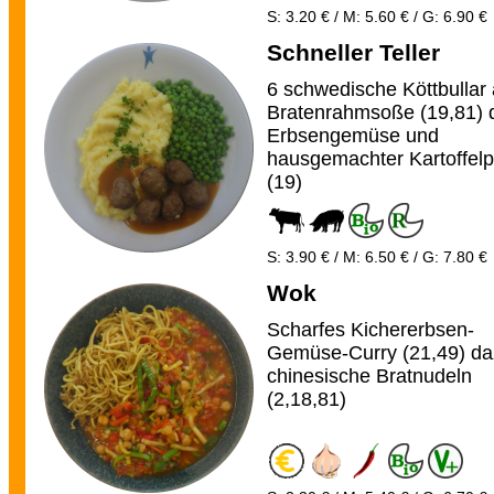
S: 3.20 € / M: 5.60 € / G: 6.90 €
Schneller Teller
6 schwedische Köttbullar
Bratenrahmsoße (19,81) 
Erbsengemüse und
hausgemachter Kartoffel
(19)
S: 3.90 € / M: 6.50 € / G: 7.80 €
Wok
Scharfes Kichererbsen-
Gemüse-Curry (21,49) d
chinesische Bratnudeln
(2,18,81)