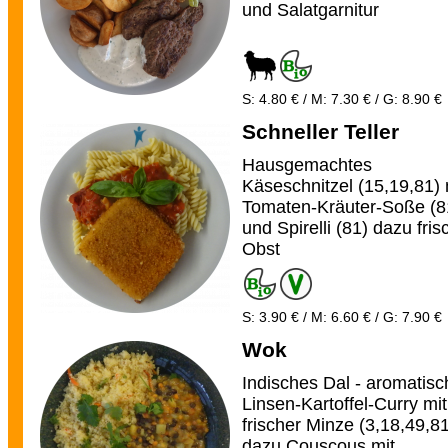
und Salatgarnitur
S: 4.80 € / M: 7.30 € / G: 8.90 €
Schneller Teller
Hausgemachtes
Käseschnitzel (15,19,81) 
Tomaten-Kräuter-Soße (8
und Spirelli (81) dazu fri
Obst
S: 3.90 € / M: 6.60 € / G: 7.90 €
Wok
Indisches Dal - aromatis
Linsen-Kartoffel-Curry mit
frischer Minze (3,18,49,8
dazu Couscous mit