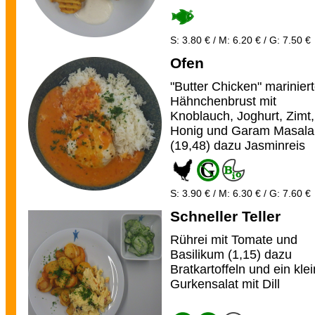
S: 3.80 € / M: 6.20 € / G: 7.50 €
Ofen
"Butter Chicken" marinier
Hähnchenbrust mit
Knoblauch, Joghurt, Zimt,
Honig und Garam Masala
(19,48) dazu Jasminreis
S: 3.90 € / M: 6.30 € / G: 7.60 €
Schneller Teller
Rührei mit Tomate und
Basilikum (1,15) dazu
Bratkartoffeln und ein kle
Gurkensalat mit Dill