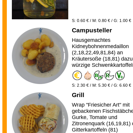
S: 0.60 € / M: 0.80 € / G: 1.00 €
Campusteller
Hausgemachtes
Kidneybohnenmedaillon
(2,18,22,49,81,84) an
Kräutersoße (18,81) dazu
würzige Schwenkkartoffel
S: 2.30 € / M: 5.30 € / G: 6.60 €
Grill
Wrap "Friesicher Art" mit
gebackenen Fischstäbch
Gurke, Tomate und
Zitronenquark (16,19,81)
Gitterkartoffeln (81)