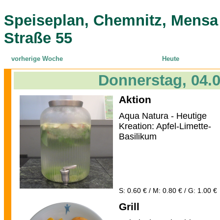
Speiseplan, Chemnitz, Mensa
Straße 55
vorherige Woche
Heute
Donnerstag, 04.
Aktion
Aqua Natura - Heutige
Kreation: Apfel-Limette-
Basilikum
S: 0.60 € / M: 0.80 € / G: 1.00 €
Grill